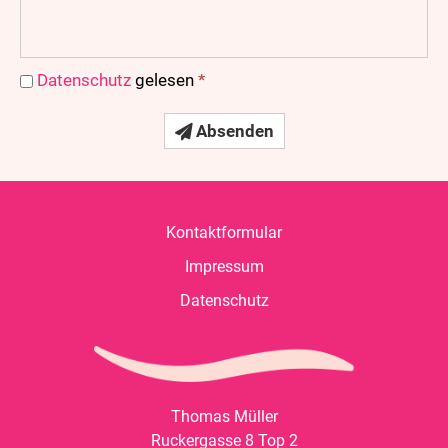
Datenschutz
gelesen
*
Absenden

Kontaktformular
Impressum
Datenschutz
Thomas Müller
Ruckergasse 8 Top 2